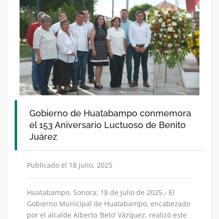
Gobierno de Huatabampo conmemora
el 153 Aniversario Luctuoso de Benito
Juárez
Publicado el 18 julio, 2025
Huatabampo, Sonora; 18 de julio de 2025.- El
Gobierno Municipal de Huatabampo, encabezado
por el alcalde Alberto ‘Beto’ Vázquez, realizó este