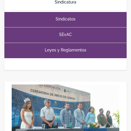
Sindicatura
Sindicatos
SEvAC
Leyes y Reglamentos