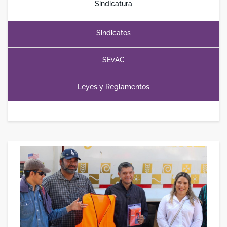
Sindicatura
Sindicatos
SEvAC
Leyes y Reglamentos