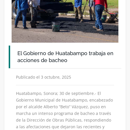
El Gobierno de Huatabampo trabaja en
acciones de bacheo
Publicado el 3 octubre, 2025
Huatabampo, Sonora; 30 de septiembre.- El
Gobierno Municipal de Huatabampo, encabezado
por el alcalde Alberto “Beto” Vázquez, puso en
marcha un intenso programa de bacheo a través
de la Dirección de Obras Públicas, respondiendo
a las afectaciones que dejaron las recientes y