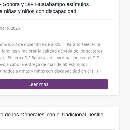
F Sonora y DIF Huatabampo estímulos
a niñas y niños con discapacidad
enero, 2026
ora; 23 de diciembre de 2025.— Para fortalecer la
familias y mejorar la calidad de vida de los sectores
, el Sistema DIF Sonora, en coordinación con el DIF
vó a cabo la entrega de más de 50 estímulos
inados a niñas y niños con discapacidad en el […]
Leer más
erra de los Generales’ con el tradicional Desfile