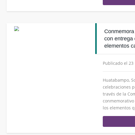
Conmemora G
con entrega
elementos c
Publicado el 23
Huatabampo, Son
celebraciones p
través de la Co
conmemorativo pa
los elementos qu