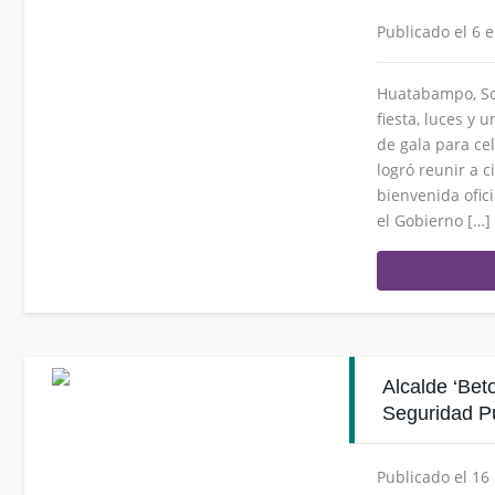
Publicado el 6 
Huatabampo, So
fiesta, luces y 
de gala para ce
logró reunir a 
bienvenida ofici
el Gobierno […]
Alcalde ‘Bet
Seguridad P
Publicado el 16