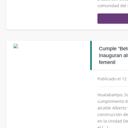
comunidad del E
Cumple “Bet
Inauguran al
femenil
Publicado el 12
Huatabampo, Son
cumplimiento d
alcalde Alberto 
construcción de
en la Unidad De
el […]