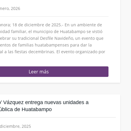
enero, 2026
nora; 18 de diciembre de 2025.- En un ambiente de
unidad familiar, el municipio de Huatabampo se vistió
lebrar su tradicional Desfile Navideño, un evento que
cientos de familias huatabampenses para dar la
al a las fiestas decembrinas. El evento organizado por
Leer más
o’ Vázquez entrega nuevas unidades a
ública de Huatabampo
 diciembre, 2025