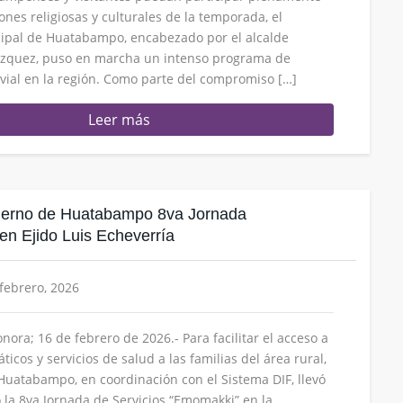
ones religiosas y culturales de la temporada, el
ipal de Huatabampo, encabezado por el alcalde
Vázquez, puso en marcha un intenso programa de
ial en la región. Como parte del compromiso […]
Leer más
ierno de Huatabampo 8va Jornada
n Ejido Luis Echeverría
 febrero, 2026
ora; 16 de febrero de 2026.- Para facilitar el acceso a
ticos y servicios de salud a las familias del área rural,
Huatabampo, en coordinación con el Sistema DIF, llevó
o la 8va Jornada de Servicios “Emomakki” en la