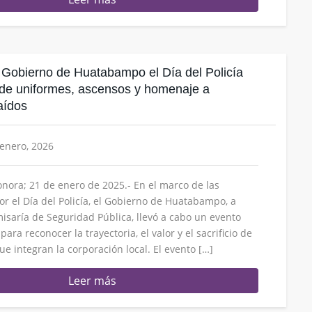
obierno de Huatabampo el Día del Policía
 de uniformes, ascensos y homenaje a
aídos
 enero, 2026
ora; 21 de enero de 2025.- En el marco de las
or el Día del Policía, el Gobierno de Huatabampo, a
misaría de Seguridad Pública, llevó a cabo un evento
ra reconocer la trayectoria, el valor y el sacrificio de
e integran la corporación local. El evento […]
Leer más