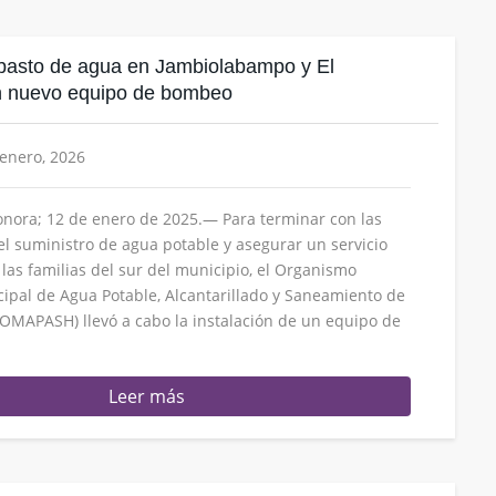
basto de agua en Jambiolabampo y El
 nuevo equipo de bombeo
 enero, 2026
nora; 12 de enero de 2025.— Para terminar con las
 el suministro de agua potable y asegurar un servicio
 las familias del sur del municipio, el Organismo
pal de Agua Potable, Alcantarillado y Saneamiento de
MAPASH) llevó a cabo la instalación de un equipo de
Leer más