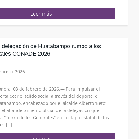
Leer más
 delegación de Huatabampo rumbo a los
atales CONADE 2026
febrero, 2026
nora; 03 de febrero de 2026.— Para impulsar el
ortalecer el tejido social a través del deporte, el
tabampo, encabezado por el alcalde Alberto ‘Beto’
ó el abanderamiento oficial de la delegación que
a “Tierra de los Generales” en la etapa estatal de los
es […]
Leer más