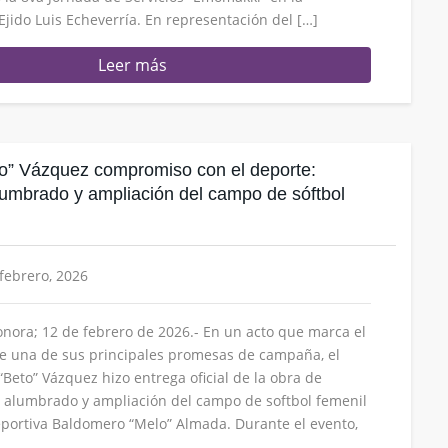
jido Luis Echeverría. En representación del […]
Leer más
o” Vázquez compromiso con el deporte:
umbrado y ampliación del campo de sóftbol
 febrero, 2026
ora; 12 de febrero de 2026.- En un acto que marca el
e una de sus principales promesas de campaña, el
“Beto” Vázquez hizo entrega oficial de la obra de
 alumbrado y ampliación del campo de softbol femenil
portiva Baldomero “Melo” Almada. Durante el evento,