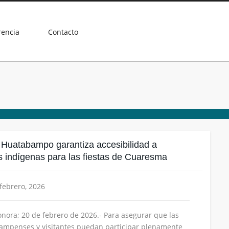
rencia
Contacto
 Huatabampo garantiza accesibilidad a
 indígenas para las fiestas de Cuaresma
 febrero, 2026
ora; 20 de febrero de 2026.- Para asegurar que las
bampenses y visitantes puedan participar plenamente