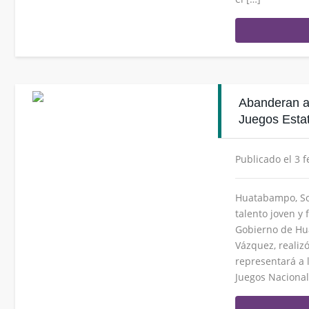
Abanderan a
Juegos Est
Publicado el 3 
Huatabampo, So
talento joven y f
Gobierno de Hua
Vázquez, realiz
representará a l
Juegos Nacional