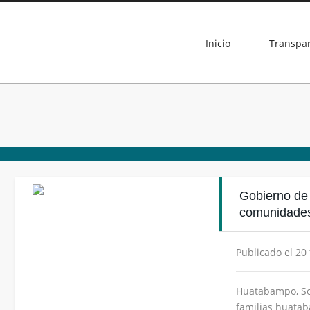
Inicio
Transpa
Gobierno de
comunidades
Publicado el 20
Huatabampo, Son
familias huata