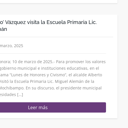
o’ Vázquez visita la Escuela Primaria Lic.
án
 marzo, 2025
ora; 10 de marzo de 2025.- Para promover los valores
l gobierno municipal e instituciones educativas, en el
ama “Lunes de Honores y Civismo”, el alcalde Alberto
visitó la Escuela Primaria Lic. Miguel Alemán de la
ochibampo. En su discurso, el presidente municipal
cesidades […]
Leer más