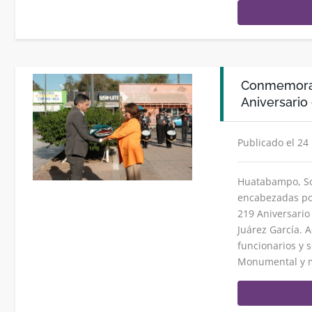
Conmemora 
Aniversario 
Publicado el 24
Huatabampo, So
encabezadas por
219 Aniversario
Juárez García. 
funcionarios y s
Monumental y m