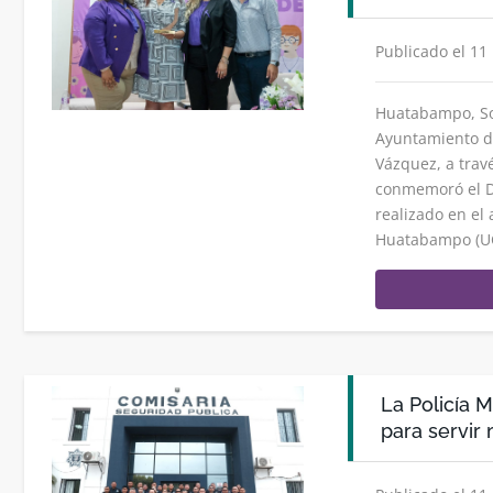
Publicado el 11
Huatabampo, So
Ayuntamiento de
Vázquez, a travé
conmemoró el Dí
realizado en el 
Huatabampo (UC
La Policía
para servir 