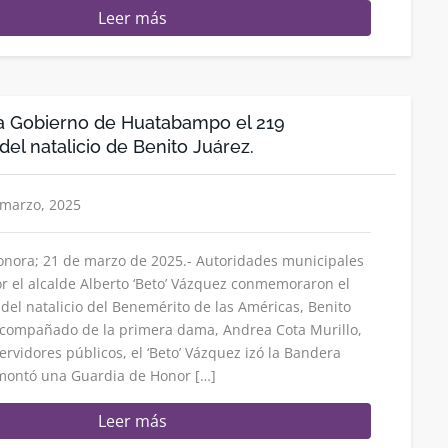
Leer más
Gobierno de Huatabampo el 219
del natalicio de Benito Juárez.
 marzo, 2025
nora; 21 de marzo de 2025.- Autoridades municipales
 el alcalde Alberto ‘Beto’ Vázquez conmemoraron el
 del natalicio del Benemérito de las Américas, Benito
Acompañado de la primera dama, Andrea Cota Murillo,
ervidores públicos, el ‘Beto’ Vázquez izó la Bandera
ontó una Guardia de Honor […]
Leer más