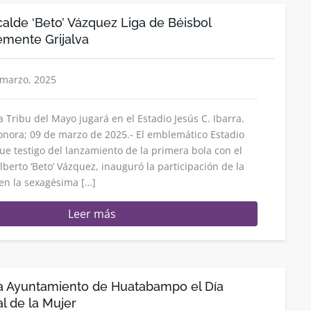
alde ‘Beto’ Vázquez Liga de Béisbol
mente Grijalva
 marzo, 2025
a Tribu del Mayo jugará en el Estadio Jesús C. Ibarra.
ora; 09 de marzo de 2025.- El emblemático Estadio
fue testigo del lanzamiento de la primera bola con el
lberto ‘Beto’ Vázquez, inauguró la participación de la
en la sexagésima […]
Leer más
Ayuntamiento de Huatabampo el Día
l de la Mujer