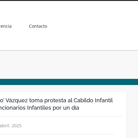
rencia
Contacto
o’ Vázquez toma protesta al Cabildo Infantil
cionarios Infantiles por un día
abril, 2025