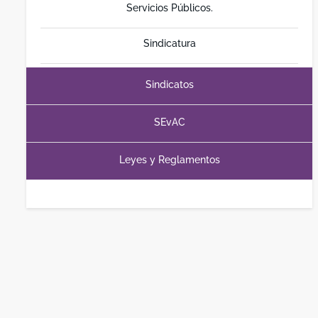
Servicios Públicos.
Sindicatura
Sindicatos
SEvAC
Leyes y Reglamentos