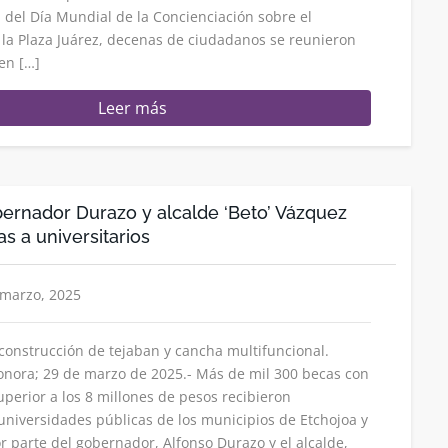
el Día Mundial de la Concienciación sobre el
la Plaza Juárez, decenas de ciudadanos se reunieron
 en […]
Leer más
ernador Durazo y alcalde ‘Beto’ Vázquez
as a universitarios
 marzo, 2025
onstrucción de tejaban y cancha multifuncional.
nora; 29 de marzo de 2025.- Más de mil 300 becas con
uperior a los 8 millones de pesos recibieron
universidades públicas de los municipios de Etchojoa y
parte del gobernador, Alfonso Durazo y el alcalde,