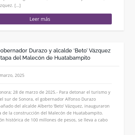
ázquez. […]
Leer más
obernador Durazo y alcalde ‘Beto’ Vázquez
etapa del Malecón de Huatabampito
 marzo, 2025
ora; 28 de marzo de 2025.- Para detonar el turismo y
el sur de Sonora, el gobernador Alfonso Durazo
ñado del alcalde Alberto ‘Beto’ Vázquez, inauguraron
a de la construcción del Malecón de Huatabampito.
ón histórica de 100 millones de pesos, se lleva a cabo