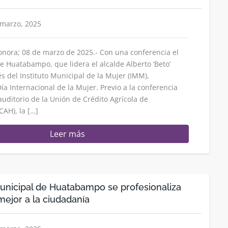
 marzo, 2025
nora; 08 de marzo de 2025.- Con una conferencia el
 Huatabampo, que lidera el alcalde Alberto ‘Beto’
s del Instituto Municipal de la Mujer (IMM),
a Internacional de la Mujer. Previo a la conferencia
auditorio de la Unión de Crédito Agrícola de
AH), la […]
Leer más
 Municipal de Huatabampo se profesionaliza
mejor a la ciudadanía