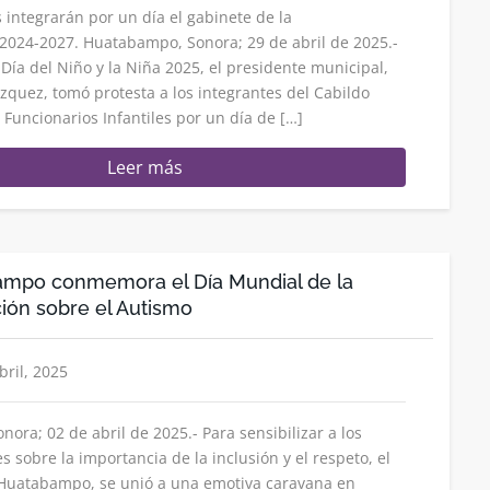
s integrarán por un día el gabinete de la
2024-2027. Huatabampo, Sonora; 29 de abril de 2025.-
 Día del Niño y la Niña 2025, el presidente municipal,
ázquez, tomó protesta a los integrantes del Cabildo
a Funcionarios Infantiles por un día de […]
Leer más
ampo conmemora el Día Mundial de la
ión sobre el Autismo
bril, 2025
ora; 02 de abril de 2025.- Para sensibilizar a los
sobre la importancia de la inclusión y el respeto, el
 Huatabampo, se unió a una emotiva caravana en