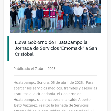
Lleva Gobierno de Huatabampo la
Jornada de Servicios ‘Emomakki’ a San
Cristóbal
Publicado el 7 abril, 2025
Huatabampo, Sonora; 05 de abril de 2025.- Para
acercar los servicios médicos, trámites y asesorías
gratuitas a la ciudadanía, el Gobierno de
Huatabampo, que encabeza el alcalde Alberto
‘Beto’ Vázquez, realizó la Jornada de Servicios
‘Emomakki’ en la comunidad de San Cristóbal. El