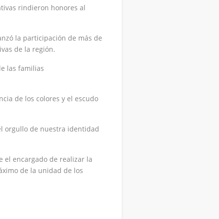
tivas rindieron honores al
canzó la participación de más de
vas de la región.
e las familias
ncia de los colores y el escudo
l orgullo de nuestra identidad
ue el encargado de realizar la
áximo de la unidad de los