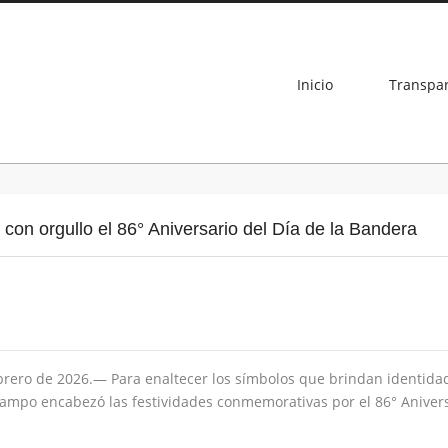
Inicio
Transpa
n orgullo el 86° Aniversario del Día de la Bandera
ero de 2026.— Para enaltecer los símbolos que brindan identidad 
mpo encabezó las festividades conmemorativas por el 86° Anivers