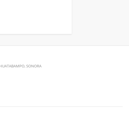
00 HUATABAMPO, SONORA