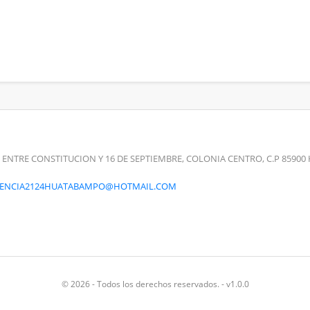
 ENTRE CONSTITUCION Y 16 DE SEPTIEMBRE, COLONIA CENTRO, C.P 859
RENCIA2124HUATABAMPO@HOTMAIL.COM
© 2026 - Todos los derechos reservados. - v1.0.0