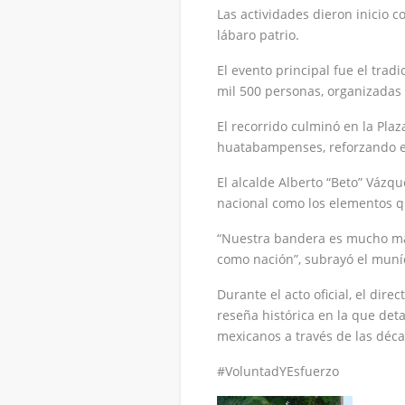
Las actividades dieron inicio 
lábaro patrio.
El evento principal fue el trad
mil 500 personas, organizadas 
El recorrido culminó en la Plaz
huatabampenses, reforzando el
El alcalde Alberto “Beto” Vázqu
nacional como los elementos q
“Nuestra bandera es mucho más 
como nación”, subrayó el muní
Durante el acto oficial, el dire
reseña histórica en la que det
mexicanos a través de las déca
#VoluntadYEsfuerzo