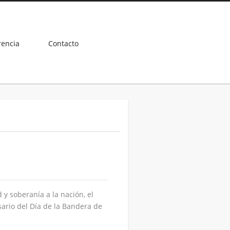
rencia
Contacto
y soberanía a la nación, el
ario del Día de la Bandera de