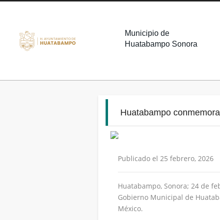
Municipio de
Huatabampo Sonora
Huatabampo conmemora co
Publicado el 25 febrero, 2026
Huatabampo, Sonora; 24 de febr
Gobierno Municipal de Huataba
México.