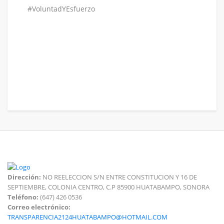
#VoluntadYEsfuerzo
Dirección:
NO REELECCION S/N ENTRE CONSTITUCION Y 16 DE
SEPTIEMBRE, COLONIA CENTRO, C.P 85900 HUATABAMPO, SONORA
Teléfono:
(647) 426 0536
Correo electrónico:
TRANSPARENCIA2124HUATABAMPO@HOTMAIL.COM