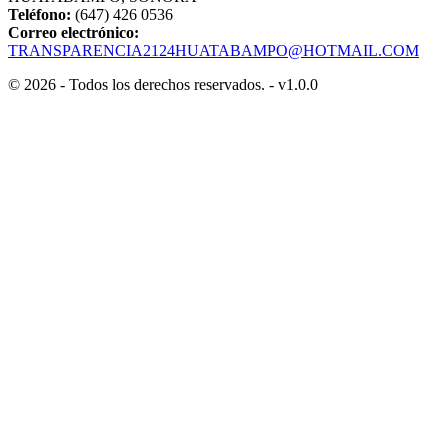
Teléfono:
(647) 426 0536
Correo electrónico:
TRANSPARENCIA2124HUATABAMPO@HOTMAIL.COM
© 2026 - Todos los derechos reservados. - v1.0.0