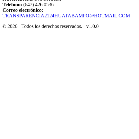
Teléfono:
(647) 426 0536
Correo electrónico:
TRANSPARENCIA2124HUATABAMPO@HOTMAIL.COM
© 2026 - Todos los derechos reservados. - v1.0.0