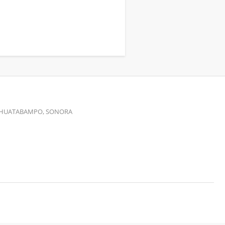
00 HUATABAMPO, SONORA