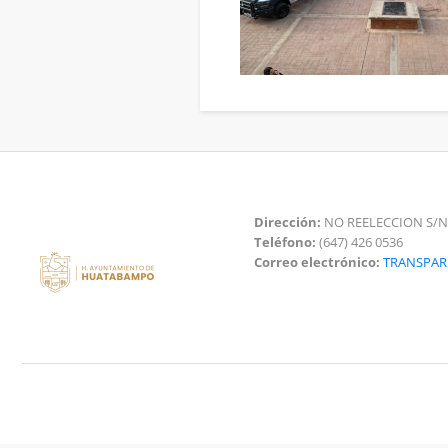
Dirección:
NO REELECCION S/N
Teléfono:
(647) 426 0536
Correo electrónico:
TRANSPA