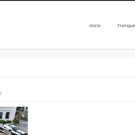
Inicio
Transpa
5