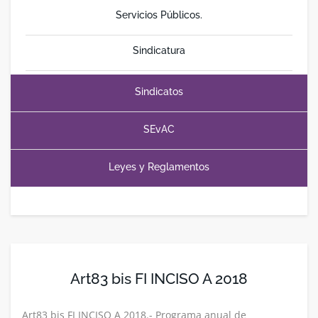
Servicios Públicos.
Sindicatura
Sindicatos
SEvAC
Leyes y Reglamentos
Art83 bis FI INCISO A 2018
Art83 bis FI INCISO A 2018.- Programa anual de