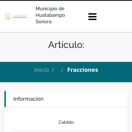
Municipio de
Huatabampo
Sonora
Artículo:
Inicio
Fracciones
Información
Cabildo