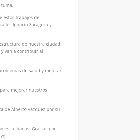
tezuma.
e estos trabajos de
calles Ignacio Zaragoza y
aestructura de nuestra ciudad.
y van a contribuir al
 problemas de salud y mejorar
 para mejorar nuestros
lcalde Alberto Vázquez por su
on escuchadas. Gracias por
uyó.