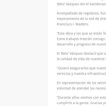
‘Beto’ Vázquez dio el banderazo
Acompañado de regidores, funci
mejoramiento de la red de dren
Francisco I. Madero.
“Esta obra y las que se están l
Estos trabajos traerán consigo
desarrollo y progreso de nuest
El ‘Beto’ Vázquez destacó que 
la calidad de vida de nuestros 
“Quiero asegurarles que nuest
servicios y nuestra infraestruc
En representación de los vecin
voluntad de atender las necesi
“Durante años vivimos con est
cumplirle a la gente. Gracias 