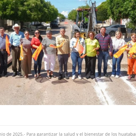
o de 2025.- Para garantizar la salud y el bienestar de los huataba