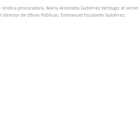
a síndica procuradora, María Antonieta Gutiérrez Verdugo; el secre
 el director de Obras Públicas, Emmanuel Escalante Gutiérrez.