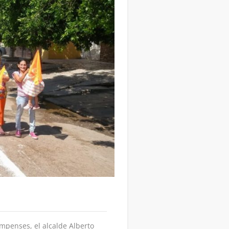
mpenses, el alcalde Alberto