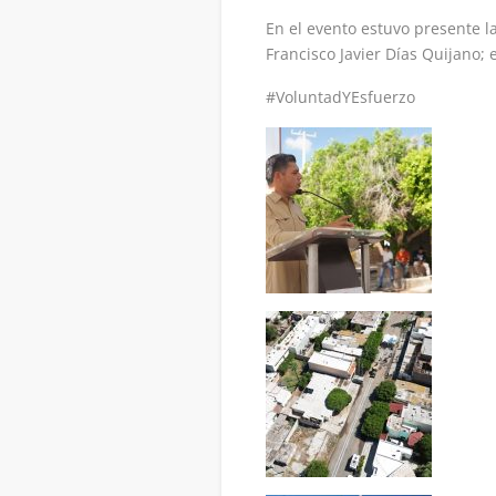
En el evento estuvo presente l
Francisco Javier Días Quijano;
#VoluntadYEsfuerzo