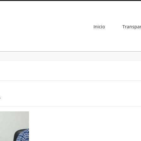
Inicio
Transpa
5