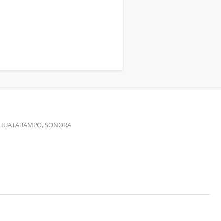
00 HUATABAMPO, SONORA