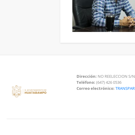
Dirección:
NO REELECCION S/N
Teléfono:
(647) 426 0536
Correo electrónico:
TRANSPA