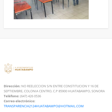
Dirección:
NO REELECCION S/N ENTRE CONSTITUCION Y 16 DE
SEPTIEMBRE, COLONIA CENTRO, C.P 85900 HUATABAMPO, SONORA
Teléfono:
(647) 426 0536
Correo electrónico:
TRANSPARENCIA2124HUATABAMPO@HOTMAIL.COM