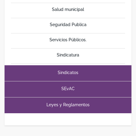
Salud municipal
Seguridad Publica
Servicios Públicos.
Sindicatura
Sindicatos
SEvAC
Leyes y Reglamentos