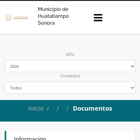
Municipio de
Huatabampo
Sonora
Año
Trimestre
Inicio
Documentos
Información