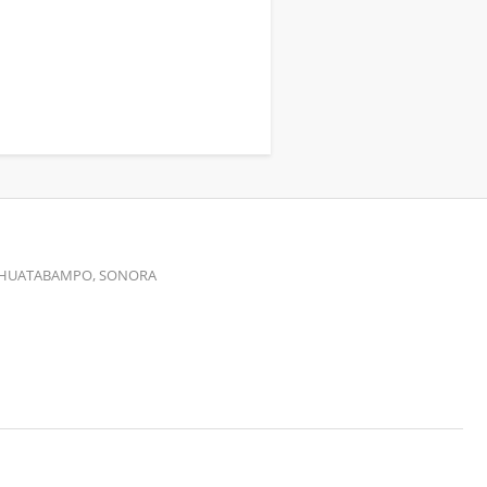
00 HUATABAMPO, SONORA