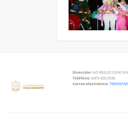
Dirección:
NO REELECCION S/N
Teléfono:
(647) 426 0536
Correo electrónico:
TRANSPA