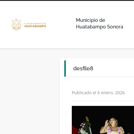
Municipio de
Huatabampo Sonora
desfile8
Publicado el 6 enero, 2026