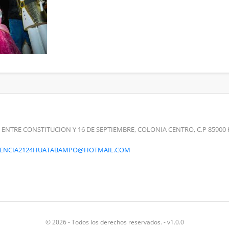
 ENTRE CONSTITUCION Y 16 DE SEPTIEMBRE, COLONIA CENTRO, C.P 859
RENCIA2124HUATABAMPO@HOTMAIL.COM
© 2026 - Todos los derechos reservados. - v1.0.0