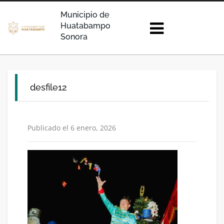
Municipio de
Huatabampo
Sonora
desfile12
Publicado el 6 enero, 2026