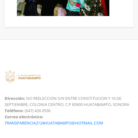
Dirección:
NO REELECCION S/N ENTRE CONSTITUCION Y 16 DE
SEPTIEMBRE, COLONIA CENTRO, C.P 85900 HUATABAMPO, SONORA
Teléfono:
(647) 426 0536
Correo electrónico:
TRANSPARENCIA2124HUATABAMPO@HOTMAIL.COM