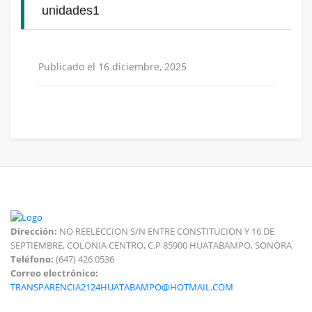
unidades1
Publicado el 16 diciembre, 2025
Dirección:
NO REELECCION S/N ENTRE CONSTITUCION Y 16 DE
SEPTIEMBRE, COLONIA CENTRO, C.P 85900 HUATABAMPO, SONORA
Teléfono:
(647) 426 0536
Correo electrónico:
TRANSPARENCIA2124HUATABAMPO@HOTMAIL.COM