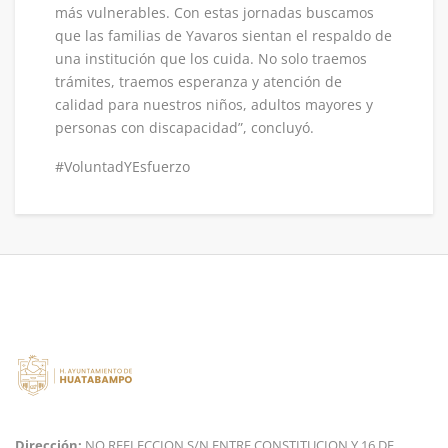
más vulnerables. Con estas jornadas buscamos
que las familias de Yavaros sientan el respaldo de
una institución que los cuida. No solo traemos
trámites, traemos esperanza y atención de
calidad para nuestros niños, adultos mayores y
personas con discapacidad”, concluyó.
#VoluntadYEsfuerzo
Dirección:
NO REELECCION S/N ENTRE CONSTITUCION Y 16 DE